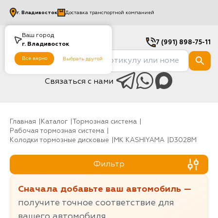
г.
Владивосток
Доставка транспортной компанией
Ваш город
7 (991) 898-75-11
г.
Владивосток
Все верно
Выбрать другой
Связаться с нами
Главная
Каталог
Тормозная система
Рабочая тормозная система
Колодки тормозные дисковые
MK KASHIYAMA
D3028M
Фильтр
Сначала добавьте ваш автомобиль —
получите точное соответствие для
вашего автомобиля