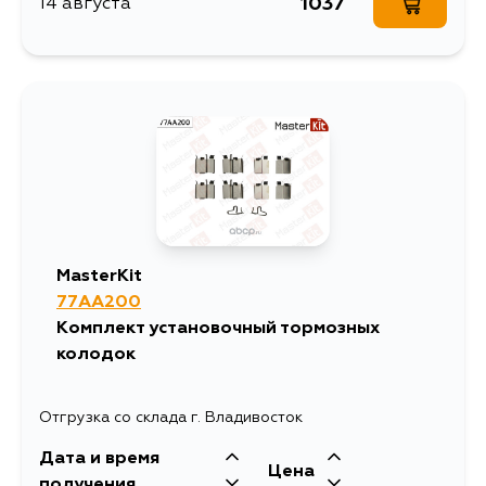
1037
14 августа
MasterKit
77AA200
Комплект установочный тормозных
колодок
Отгрузка со склада г. Владивосток
Дата и время
Цена
получения