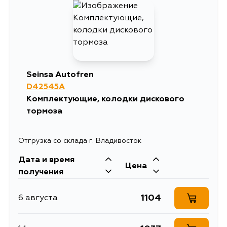
Seinsa Autofren
D42545A
Комплектующие, колодки дискового
тормоза
Отгрузка со склада г. Владивосток
Дата и время
Цена
получения
1104
6 августа