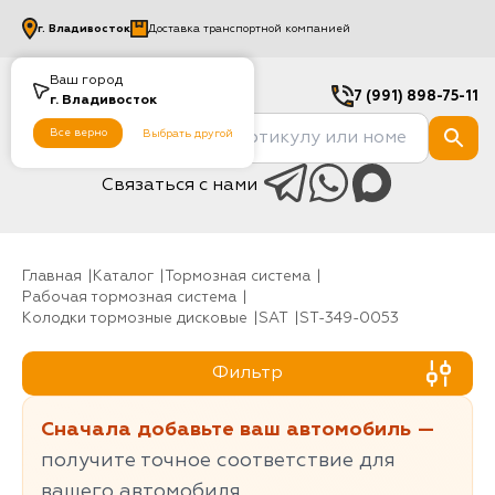
г.
Владивосток
Доставка транспортной компанией
Ваш город
7 (991) 898-75-11
г.
Владивосток
Все верно
Выбрать другой
Связаться с нами
Главная
Каталог
Тормозная система
Рабочая тормозная система
Колодки тормозные дисковые
SAT
ST-349-0053
Фильтр
Сначала добавьте ваш автомобиль —
получите точное соответствие для
вашего автомобиля