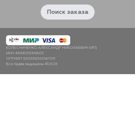
Поиск заказа
КОЛЕСНИЧЕНКО АЛЕКСАНДР НИКОЛАЕВИЧ (ИП)
ИНН 490801599803
ОГРНИП 321253600087011
Все права защищены ©2026