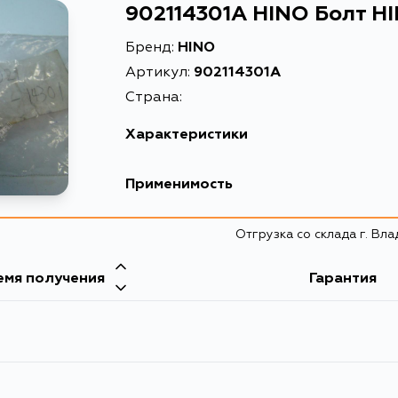
902114301A HINO Болт H
Бренд:
HINO
Артикул:
902114301A
Страна:
Характеристики
Применимость
Отгрузка со склада г. Вл
емя получения
Гарантия