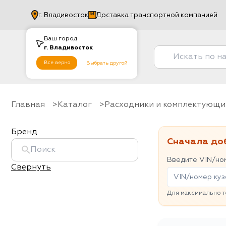
г.
Владивосток
Доставка транспортной компанией
Ваш город
г.
Владивосток
Все верно
Выбрать другой
Главная
Каталог
Расходники и комплектующи
Бренд
Сначала до
Введите VIN/ном
Свернуть
Для максимально т