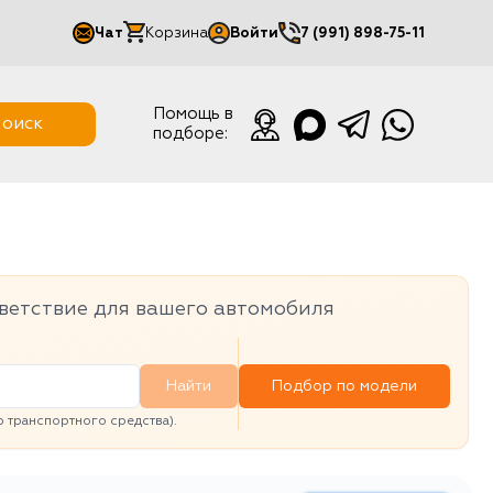
Чат
Корзина
Войти
7 (991) 898-75-11
Мой кабинет
Помощь в
оиск
подборе:
Выйти
ветствие для вашего автомобиля
Найти
Подбор по модели
транспортного средства).