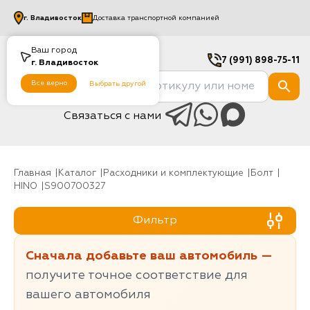
г.
Владивосток
Доставка транспортной компанией
Ваш город
7 (991) 898-75-11
г.
Владивосток
Все верно
Выбрать другой
Связаться с нами
Главная
Каталог
Расходники и комплектующие
болт
HINO
S900700327
Фильтр
Сначала добавьте ваш автомобиль —
получите точное соответствие для
вашего автомобиля