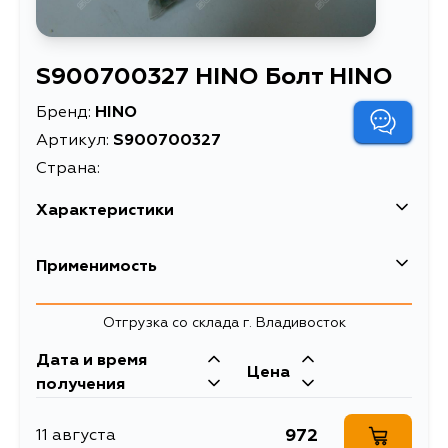
S900700327 HINO Болт HINO
Бренд:
HINO
Артикул:
S900700327
Страна:
Характеристики
Применимость
Отгрузка со склада г. Владивосток
Дата и время
Цена
получения
972
11 августа