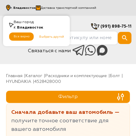
г.
Владивосток
Доставка транспортной компанией
Ваш город
7 (991) 898-75-11
г.
Владивосток
Все верно
Выбрать другой
Связаться с нами
Главная
Каталог
Расходники и комплектующие
болт
HYUNDAIKIA
4528428000
Фильтр
Сначала добавьте ваш автомобиль —
получите точное соответствие для
вашего автомобиля