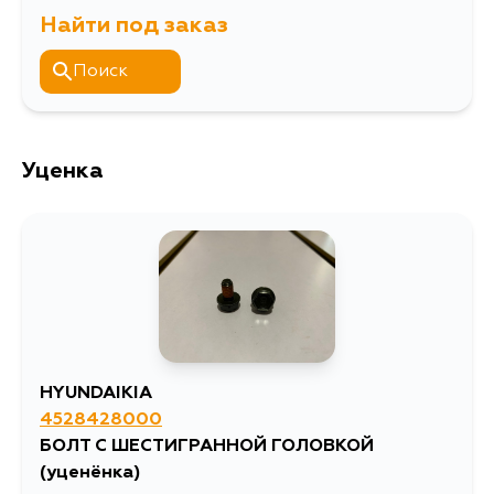
Найти под заказ
Кузов
Двигатель
D4BB
Поиск
Уценка
HYUNDAIKIA
4528428000
БОЛТ С ШЕСТИГРАННОЙ ГОЛОВКОЙ
(уценёнка)