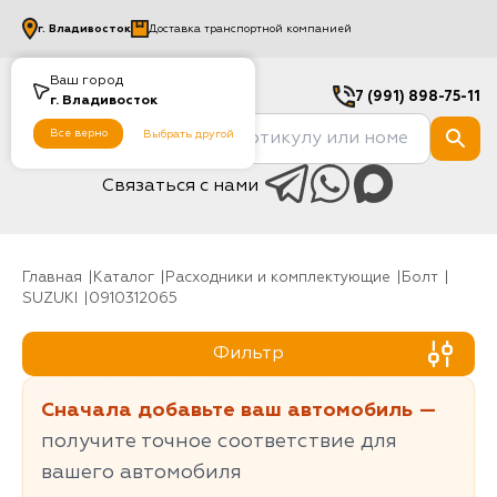
г.
Владивосток
Доставка транспортной компанией
Ваш город
7 (991) 898-75-11
г.
Владивосток
Все верно
Выбрать другой
Связаться с нами
Главная
Каталог
Расходники и комплектующие
болт
SUZUKI
0910312065
Фильтр
Сначала добавьте ваш автомобиль —
получите точное соответствие для
вашего автомобиля