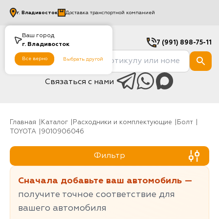
г.
Владивосток
Доставка транспортной компанией
Ваш город
7 (991) 898-75-11
г.
Владивосток
Все верно
Выбрать другой
Связаться с нами
Главная
Каталог
Расходники и комплектующие
болт
TOYOTA
9010906046
Фильтр
Сначала добавьте ваш автомобиль —
получите точное соответствие для
вашего автомобиля