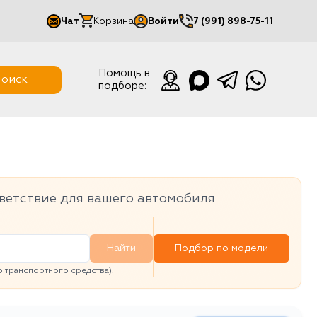
Чат
Корзина
Войти
7 (991) 898-75-11
Мой кабинет
Помощь в
оиск
подборе:
Выйти
ветствие для вашего автомобиля
Найти
Подбор по модели
транспортного средства).