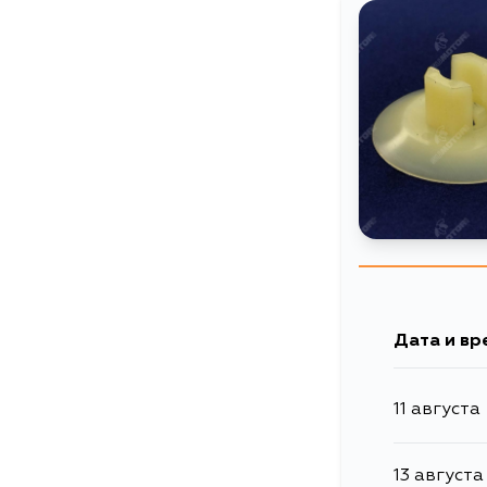
Дата и вр
11 августа
13 августа