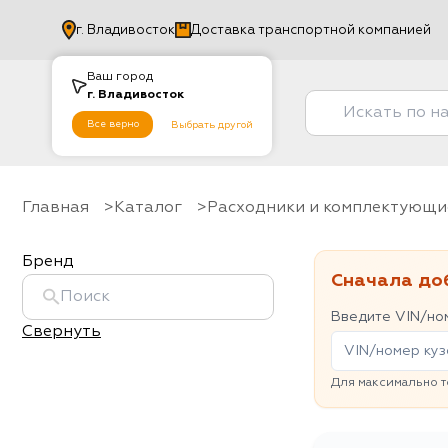
г.
Владивосток
Доставка транспортной компанией
Ваш город
г.
Владивосток
Все верно
Выбрать другой
Главная
Каталог
Расходники и комплектующи
Бренд
Сначала до
Введите VIN/ном
Свернуть
Для максимально т