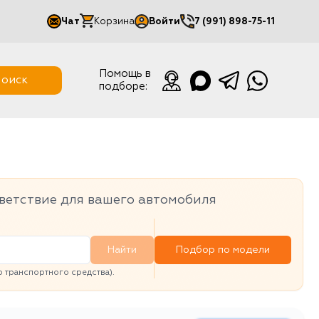
Чат
Корзина
Войти
7 (991) 898-75-11
Мой кабинет
Помощь в
оиск
подборе:
Выйти
ветствие для вашего автомобиля
Найти
Подбор по модели
транспортного средства).