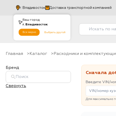
г.
Владивосток
Доставка транспортной компанией
Ваш город
г.
Владивосток
Все верно
Выбрать другой
Главная
Каталог
Расходники и комплектующи
Бренд
Сначала до
Введите VIN/ном
Свернуть
Для максимально т