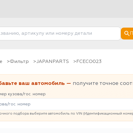
П
е
фильтр
JAPANPARTS
FCECO023
бавьте ваш автомобиль —
получите точное соот
ер кузова/гос. номер
очного подбора выберите автомобиль по VIN (Идентификационный номер 