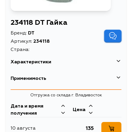
234118 DT Гайка
Бренд:
DT
Артикул:
234118
Страна:
Характеристики
Масса, кг
0.02
Применимость
Описание
Гайка
Отгрузка со склада г. Владивосток
Дата и время
Цена
получения
135
10 августа