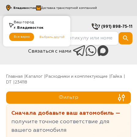
г.
Владивосток
Доставка транспортной компанией
Ваш город
7 (991) 898-75-11
г.
Владивосток
Все верно
Выбрать другой
Связаться с нами
Главная
Каталог
Расходники и комплектующие
гайка
DT
234118
Фильтр
Сначала добавьте ваш автомобиль —
получите точное соответствие для
вашего автомобиля