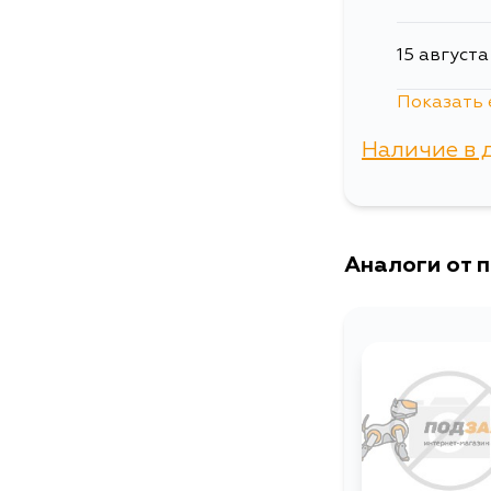
15 августа
Показать 
30 август
Наличие в 
5 сентябр
г. Владиво
Аналоги от 