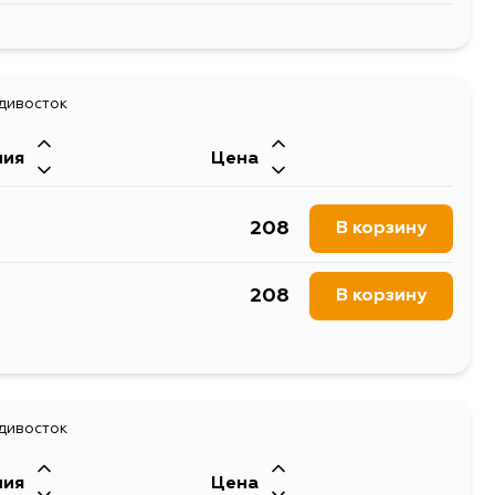
347
В корзину
389
адивосток
В корзину
ния
Цена
208
В корзину
208
В корзину
252
В корзину
208
адивосток
В корзину
ния
Цена