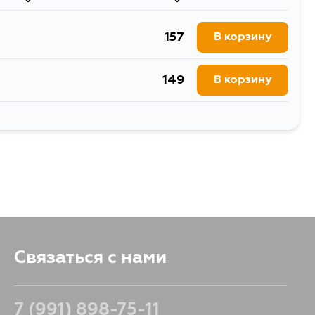
157
В корзину
149
В корзину
157
В корзину
986
В корзину
2034
В корзину
Связаться с нами
7 (991) 898-75-11