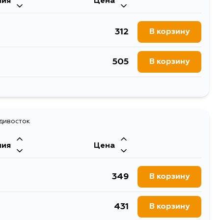
ния
Цена
312
В корзину
505
В корзину
1201
В корзину
414
адивосток
В корзину
ния
Цена
349
В корзину
431
В корзину