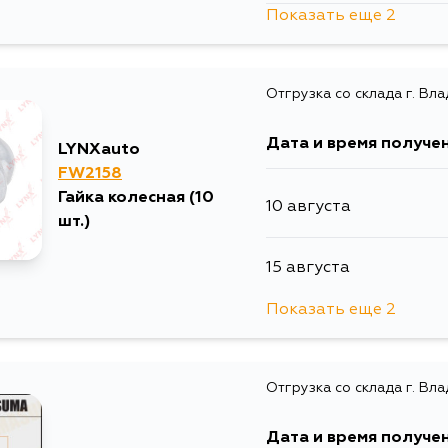
Показать еще 2
15 августа
Отгрузка со склада г. Вл
5 сентября
Дата и время получе
LYNXauto
FW2158
Гайка колесная (10
10 августа
шт.)
15 августа
Показать еще 2
15 августа
Отгрузка со склада г. Вл
5 сентября
Дата и время получе