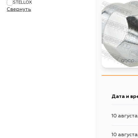
STELLOX
Свернуть
Дата и вр
10 августа
10 августа