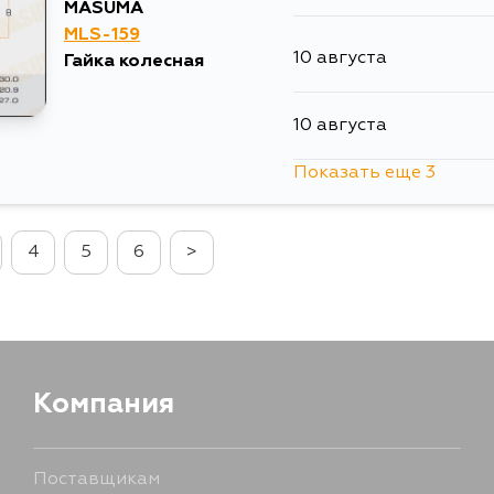
MASUMA
MLS-159
10 августа
Гайка колесная
10 августа
Показать еще 3
12 августа
4
5
6
>
13 августа
15 августа
Компания
Поставщикам