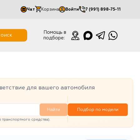
Чат
Корзина
Войти
7 (991) 898-75-11
Мой кабинет
Помощь в
оиск
подборе:
Выйти
ветствие для вашего автомобиля
Найти
Подбор по модели
транспортного средства).