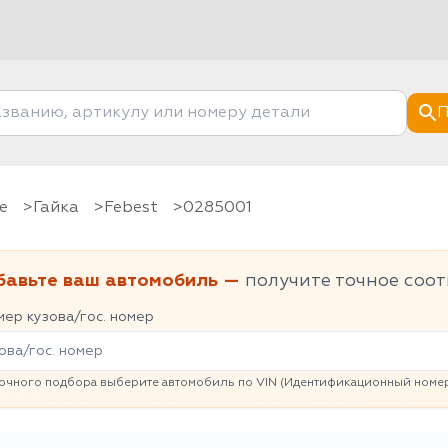
П
е
гайка
Febest
0285001
бавьте ваш автомобиль —
получите точное соот
ер кузова/гос. номер
очного подбора выберите автомобиль по VIN (Идентификационный номер 