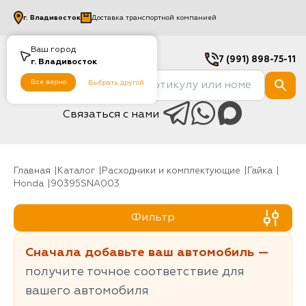
г.
Владивосток
Доставка транспортной компанией
Ваш город
7 (991) 898-75-11
г.
Владивосток
Все верно
Выбрать другой
Связаться с нами
Главная
Каталог
Расходники и комплектующие
гайка
Honda
90395SNA003
Фильтр
Сначала добавьте ваш автомобиль —
получите точное соответствие для
вашего автомобиля