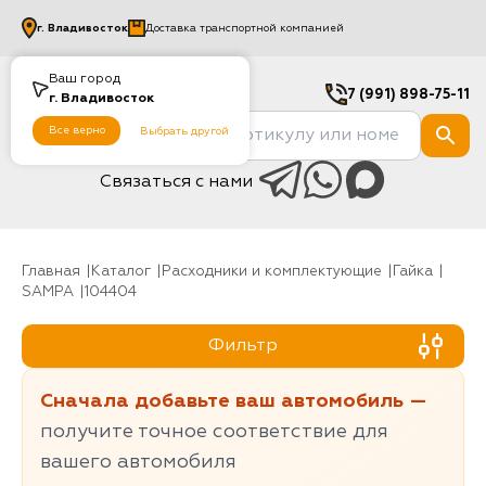
г.
Владивосток
Доставка транспортной компанией
Ваш город
7 (991) 898-75-11
г.
Владивосток
Все верно
Выбрать другой
Связаться с нами
Главная
Каталог
Расходники и комплектующие
гайка
SAMPA
104404
Фильтр
Сначала добавьте ваш автомобиль —
получите точное соответствие для
вашего автомобиля