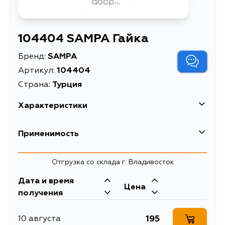
104404 SAMPA Гайка
Бренд:
SAMPA
Артикул:
104404
Страна:
Турция
Характеристики
EAN-13
8680281745849
Применимость
Описание
Гайка
Ford
Отгрузка со склада г. Владивосток
Дата и время
Цена
получения
195
10 августа