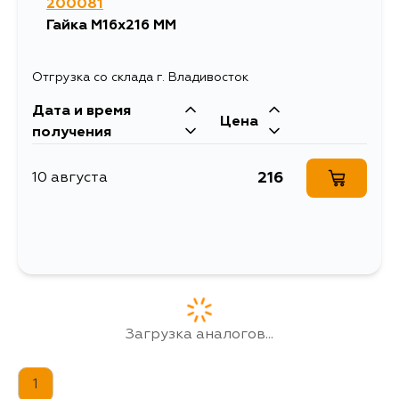
200081
Гайка M16x216 MM
Отгрузка со склада г. Владивосток
Дата и время
Цена
получения
216
10 августа
Загрузка аналогов...
1