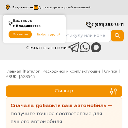
г.
Владивосток
Доставка транспортной компанией
Ваш город
7 (991) 898-75-11
г.
Владивосток
Все верно
Выбрать другой
Связаться с нами
Главная
Каталог
Расходники и комплектующие
клипса
ASUKI
AS3545
Фильтр
Сначала добавьте ваш автомобиль —
получите точное соответствие для
вашего автомобиля