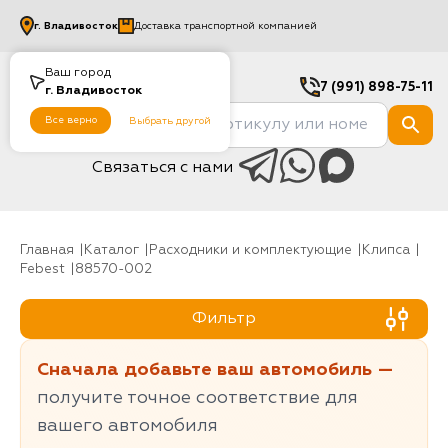
г.
Владивосток
Доставка транспортной компанией
Ваш город
7 (991) 898-75-11
г.
Владивосток
Все верно
Выбрать другой
Связаться с нами
Главная
Каталог
Расходники и комплектующие
клипса
Febest
88570-002
Фильтр
Сначала добавьте ваш автомобиль —
получите точное соответствие для
вашего автомобиля