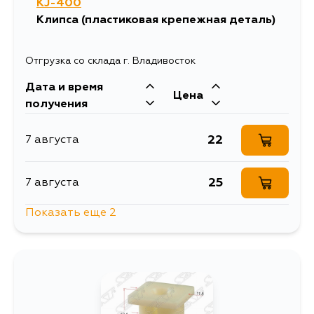
KJ-400
Клипса (пластиковая крепежная деталь)
Отгрузка со склада г. Владивосток
Дата и время
Цена
получения
22
7 августа
25
7 августа
Показать еще 2
25
8 августа
921
9 августа