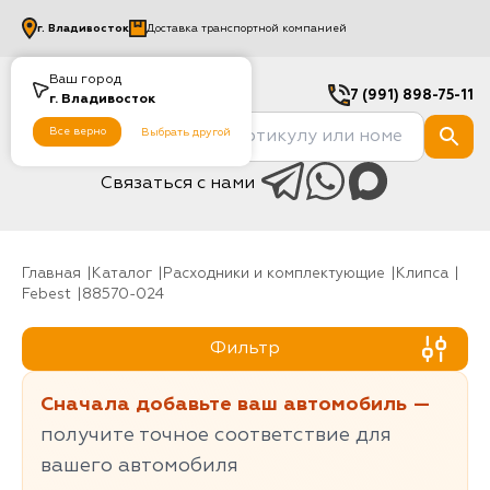
г.
Владивосток
Доставка транспортной компанией
Ваш город
7 (991) 898-75-11
г.
Владивосток
Все верно
Выбрать другой
Связаться с нами
Главная
Каталог
Расходники и комплектующие
клипса
Febest
88570-024
Фильтр
Сначала добавьте ваш автомобиль —
получите точное соответствие для
вашего автомобиля