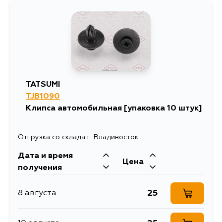
17
17 августа
17
17 августа
TATSUMI
TJB1090
Клипса автомобильная [упаковка 10 штук]
Отгрузка со склада г. Владивосток
Дата и время
Цена
получения
25
8 августа