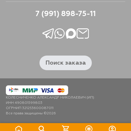
7 (991) 898-75-11
Поиск заказа
КОЛЕСНИЧЕНКО АЛЕКСАНДР НИКОЛАЕВИЧ (ИП)
ИНН 490801599803
ОГРНИП 321253600087011
Все права защищены ©2026