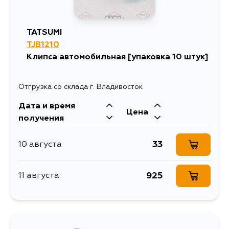
TATSUMI
TJB1210
Клипса автомобильная [упаковка 10 штук]
Отгрузка со склада г. Владивосток
Дата и время
Цена
получения
33
10 августа
925
11 августа