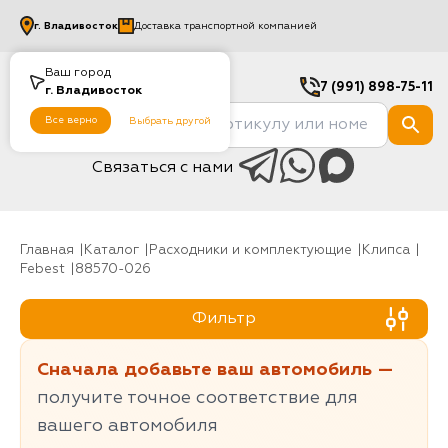
г.
Владивосток
Доставка транспортной компанией
Ваш город
7 (991) 898-75-11
г.
Владивосток
Все верно
Выбрать другой
Связаться с нами
Главная
Каталог
Расходники и комплектующие
клипса
Febest
88570-026
Фильтр
Сначала добавьте ваш автомобиль —
получите точное соответствие для
вашего автомобиля