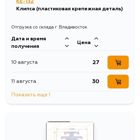
KE-132
Клипса (пластиковая крепежная деталь)
Отгрузка со склада г. Владивосток
Дата и время
Цена
получения
27
10 августа
30
11 августа
Показать еще 1
1010
14 августа