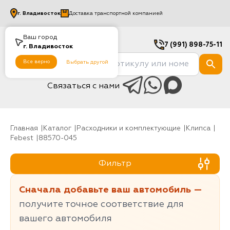
г.
Владивосток
Доставка транспортной компанией
Ваш город
7 (991) 898-75-11
г.
Владивосток
Все верно
Выбрать другой
Связаться с нами
Главная
Каталог
Расходники и комплектующие
клипса
Febest
88570-045
Фильтр
Сначала добавьте ваш автомобиль —
получите точное соответствие для
вашего автомобиля