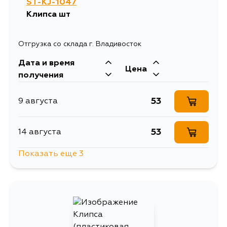
ST-KJ-1047
Клипса шт
Отгрузка со склада г. Владивосток
Дата и время
Цена
получения
53
9 августа
53
14 августа
Показать еще 3
53
16 августа
53
17 августа
53
18 августа