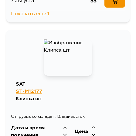
33
7 августа
Показать еще 1
33
4 сентября
SAT
ST-M12177
Клипса шт
Отгрузка со склада г. Владивосток
Дата и время
Цена
получения