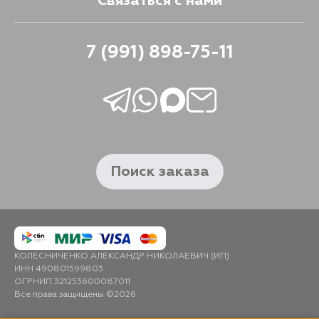
Связаться с нами
7 (991) 898-75-11
Поиск заказа
КОЛЕСНИЧЕНКО АЛЕКСАНДР НИКОЛАЕВИЧ (ИП)
ИНН 490801599803
ОГРНИП 321253600087011
Все права защищены ©2026