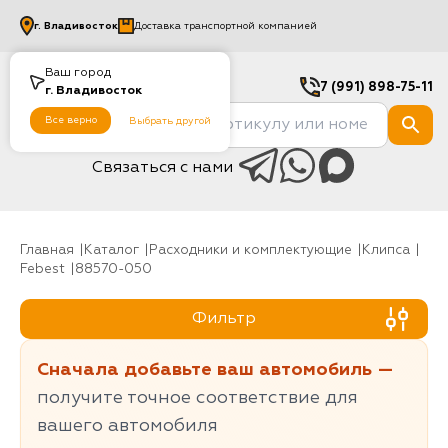
г.
Владивосток
Доставка транспортной компанией
Ваш город
7 (991) 898-75-11
г.
Владивосток
Все верно
Выбрать другой
Связаться с нами
Главная
Каталог
Расходники и комплектующие
клипса
Febest
88570-050
Фильтр
Сначала добавьте ваш автомобиль —
получите точное соответствие для
вашего автомобиля