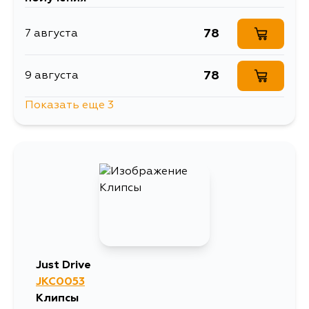
78
7 августа
78
9 августа
Показать еще 3
78
14 августа
78
16 августа
78
17 августа
Just Drive
JKC0053
Клипсы