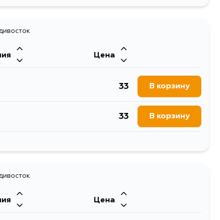
25
В корзину
921
адивосток
В корзину
ния
Цена
25
В корзину
33
В корзину
33
В корзину
33
В корзину
адивосток
ния
Цена