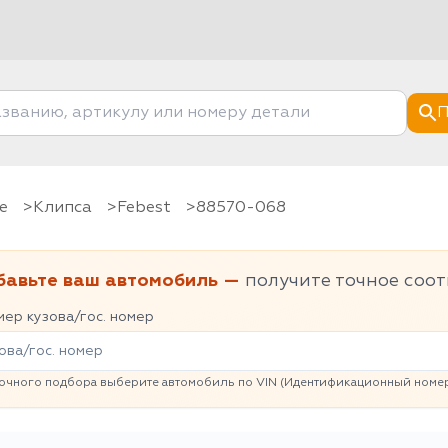
П
е
клипса
Febest
88570-068
бавьте ваш автомобиль —
получите точное соот
ер кузова/гос. номер
очного подбора выберите автомобиль по VIN (Идентификационный номер 