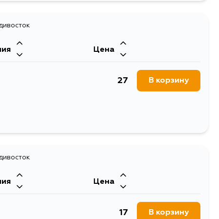
39
В корзину
64
адивосток
В корзину
ния
Цена
64
В корзину
27
В корзину
64
В корзину
64
В корзину
64
В корзину
адивосток
64
В корзину
ния
Цена
17
В корзину