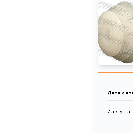
Дата и вр
7 августа