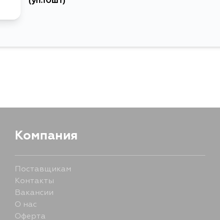
(уп.10шт)
Компания
Поставщикам
Контакты
Вакансии
О нас
Оферта