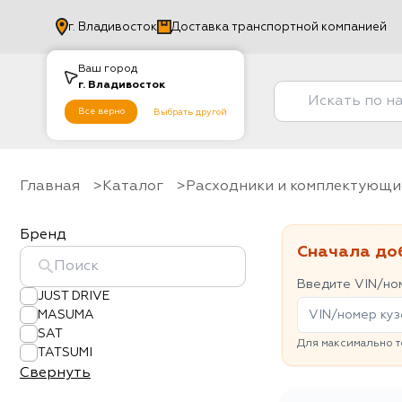
г.
Владивосток
Доставка транспортной компанией
Ваш город
г.
Владивосток
Все верно
Выбрать другой
Главная
Каталог
Расходники и комплектующи
Бренд
Сначала до
Введите VIN/ном
JUST DRIVE
MASUMA
SAT
Для максимально т
TATSUMI
Свернуть