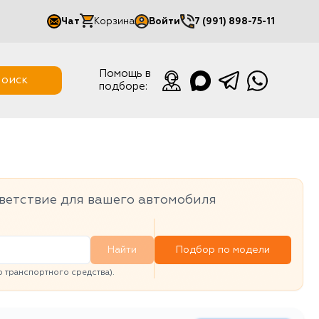
Чат
Корзина
Войти
7 (991) 898-75-11
Мой кабинет
Помощь в
оиск
подборе:
Выйти
ветствие для вашего автомобиля
Найти
Подбор по модели
транспортного средства).