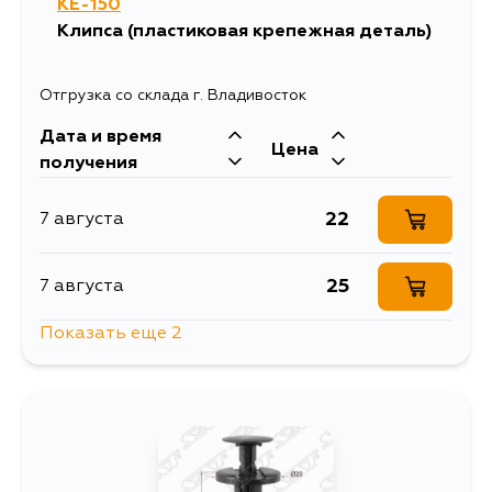
KE-150
Клипса (пластиковая крепежная деталь)
Отгрузка со склада г. Владивосток
Дата и время
Цена
получения
22
7 августа
25
7 августа
Показать еще 2
25
9 августа
921
10 августа