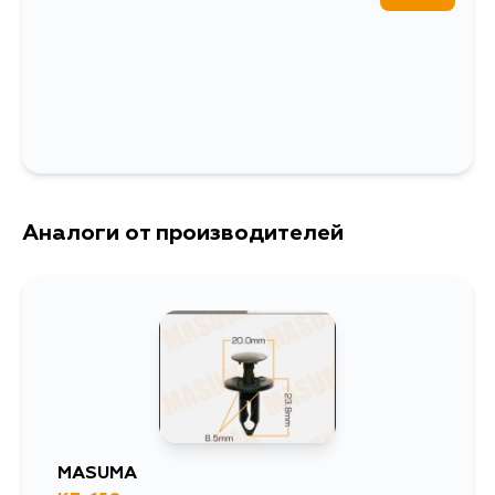
Расширенное описание
A3/S3/SPORTB./LIM./QU.
2004-2013 [RA]
Ширина упаковки, мм
20
Аналоги от производителей
MASUMA