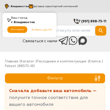
г.
Владивосток
Доставка транспортной компанией
Ваш город
7 (991) 898-75-11
г.
Владивосток
Все верно
Выбрать другой
Связаться с нами
Главная
Каталог
Расходники и комплектующие
клипса
Febest
88570-161
Фильтр
Сначала добавьте ваш автомобиль —
получите точное соответствие для
вашего автомобиля