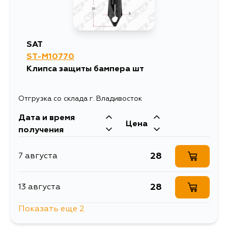
SAT
ST-M10770
Клипса защиты бампера шт
Отгрузка со склада г. Владивосток
Дата и время
Цена
получения
28
7 августа
28
13 августа
Показать еще 2
28
14 августа