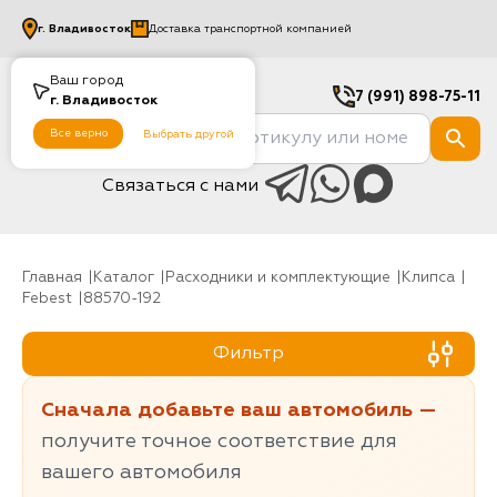
г.
Владивосток
Доставка транспортной компанией
Ваш город
7 (991) 898-75-11
г.
Владивосток
Все верно
Выбрать другой
Связаться с нами
Главная
Каталог
Расходники и комплектующие
клипса
Febest
88570-192
Фильтр
Сначала добавьте ваш автомобиль —
получите точное соответствие для
вашего автомобиля