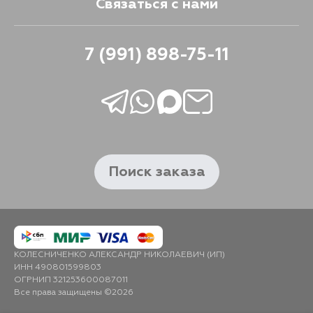
Связаться с нами
7 (991) 898-75-11
Поиск заказа
КОЛЕСНИЧЕНКО АЛЕКСАНДР НИКОЛАЕВИЧ (ИП)
ИНН 490801599803
ОГРНИП 321253600087011
Все права защищены ©2026