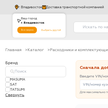
г.
Владивосток
Доставка транспортной компанией
Ваш город
г.
Владивосток
Все верно
Выбрать другой
Главная
Каталог
Расходники и комплектующи
Бренд
Сначала до
Введите VIN/ном
MASUMA
SAT
TATSUMI
Для максимально т
Свернуть