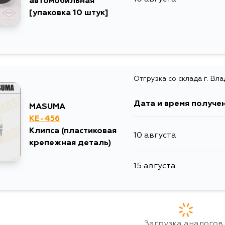
автомобильная
[упаковка 10 штук]
Отгрузка со склада г. Вл
Дата и время получе
MASUMA
KE-456
Клипса (пластиковая
10 августа
крепежная деталь)
15 августа
Загрузка аналогов..