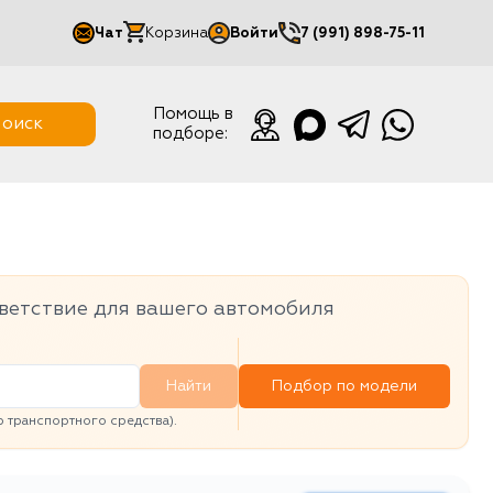
Чат
Корзина
Войти
7 (991) 898-75-11
Мой кабинет
Помощь в
оиск
подборе:
Выйти
ветствие для вашего автомобиля
Найти
Подбор по модели
транспортного средства).