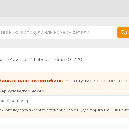
П
е
клипса
Febest
88570-220
бавьте ваш автомобиль —
получите точное соот
ер кузова/гос. номер
очного подбора выберите автомобиль по VIN (Идентификационный номер 