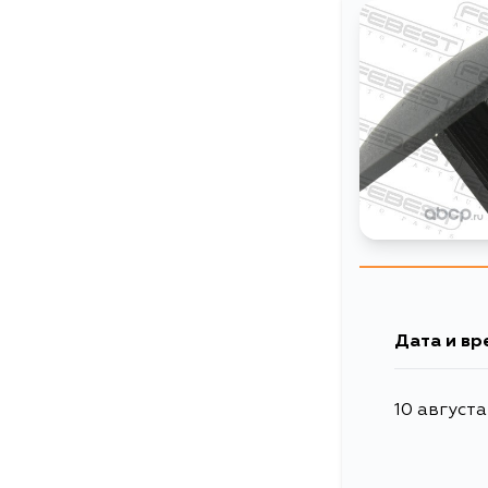
Дата и вр
10 августа