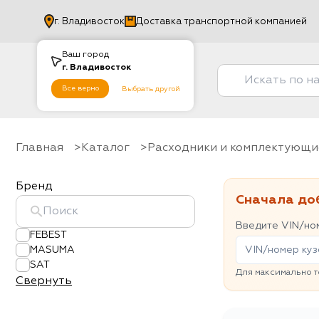
г.
Владивосток
Доставка транспортной компанией
Ваш город
г.
Владивосток
Все верно
Выбрать другой
Главная
Каталог
Расходники и комплектующи
Бренд
Сначала до
Введите VIN/ном
FEBEST
MASUMA
SAT
Для максимально т
Свернуть