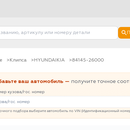
П
е
клипса
HYUNDAIKIA
84145-26000
бавьте ваш автомобиль —
получите точное соот
ер кузова/гос. номер
очного подбора выберите автомобиль по VIN (Идентификационный номер 