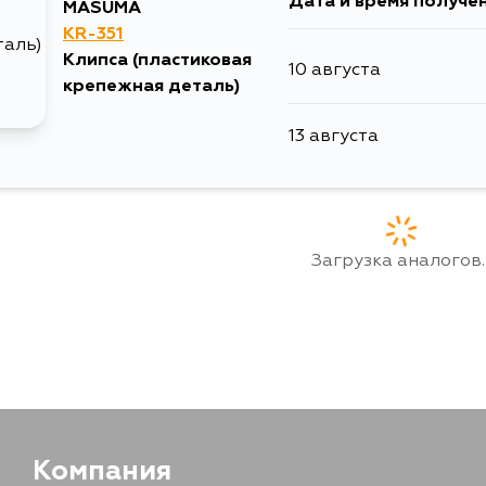
Дата и время получе
MASUMA
KR-351
Клипса (пластиковая
10 августа
крепежная деталь)
13 августа
Загрузка аналогов..
Компания