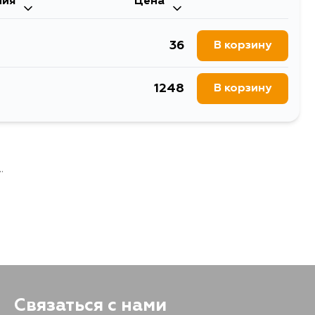
ния
Цена
36
В корзину
1248
В корзину
.
Связаться с нами