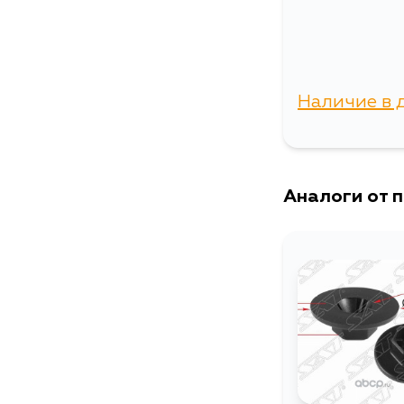
Наличие в 
г. Владиво
Аналоги от 