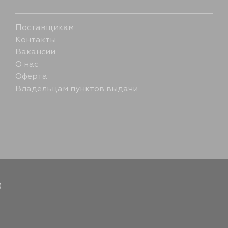
Поставщикам
Контакты
Вакансии
О нас
Оферта
Владельцам пунктов выдачи
)