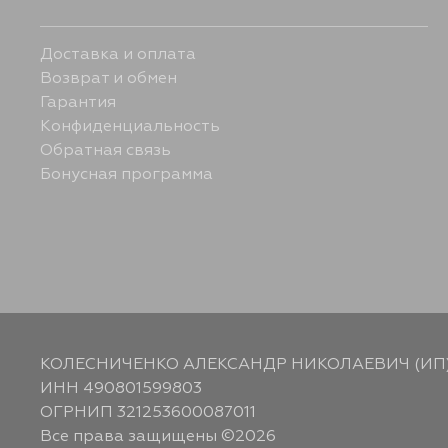
Доставка и оплата
Возврат и обмен
Гарантия
Конфиденциальность
Обратная связь
Бонусная программа
КОЛЕСНИЧЕНКО АЛЕКСАНДР НИКОЛАЕВИЧ (ИП
ИНН 490801599803
ОГРНИП 321253600087011
Все права защищены ©2026