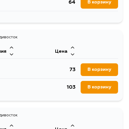
64
В корзину
51
В корзину
адивосток
ния
Цена
73
В корзину
103
В корзину
адивосток