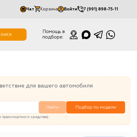
Чат
Корзина
Войти
7 (991) 898-75-11
Мой кабинет
Помощь в
оиск
подборе:
Выйти
ветствие для вашего автомобиля
Найти
Подбор по модели
транспортного средства).