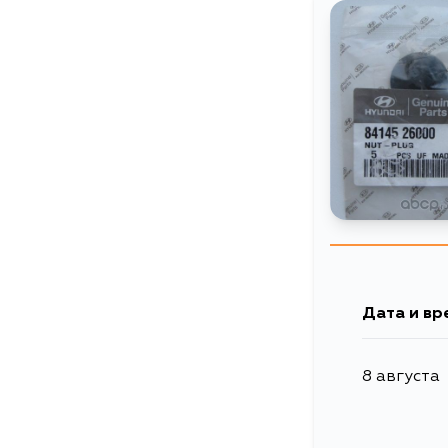
Дата и вр
8 августа