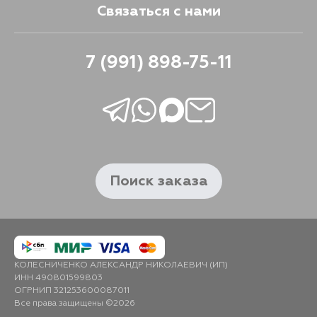
Связаться с нами
7 (991) 898-75-11
Поиск заказа
КОЛЕСНИЧЕНКО АЛЕКСАНДР НИКОЛАЕВИЧ (ИП)
ИНН 490801599803
ОГРНИП 321253600087011
Все права защищены ©2026