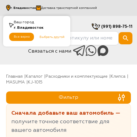
г.
Владивосток
Доставка транспортной компанией
Ваш город
7 (991) 898-75-11
г.
Владивосток
Все верно
Выбрать другой
Связаться с нами
Главная
Каталог
Расходники и комплектующие
клипса
MASUMA
KJ-1015
Фильтр
Сначала добавьте ваш автомобиль —
получите точное соответствие для
вашего автомобиля