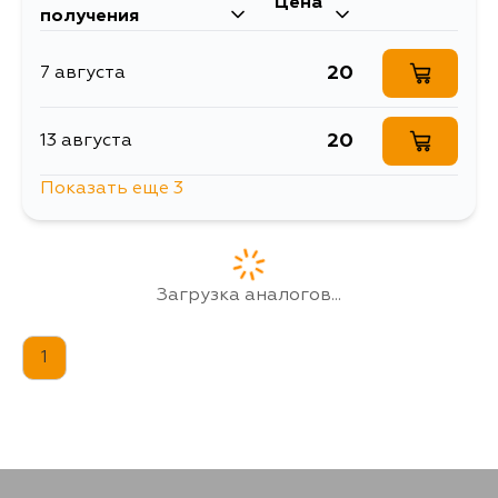
Цена
получения
20
7 августа
20
13 августа
Показать еще 3
20
14 августа
20
16 августа
Загрузка аналогов...
20
18 августа
1