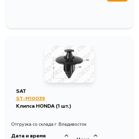
L12B2, L12B1,
K20A9
SAT
ST-M10039
Клипса HONDA (1 шт.)
Отгрузка со склада г. Владивосток
Дата и время