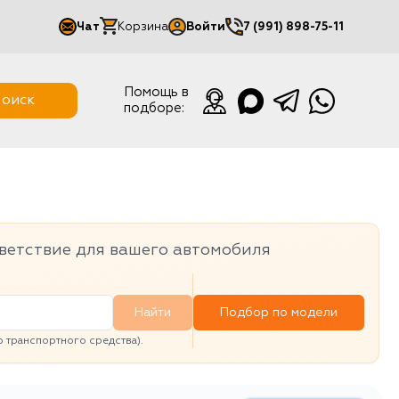
Чат
Корзина
Войти
7 (991) 898-75-11
Мой кабинет
Помощь в
оиск
подборе:
Выйти
ветствие для вашего автомобиля
Найти
Подбор по модели
транспортного средства).