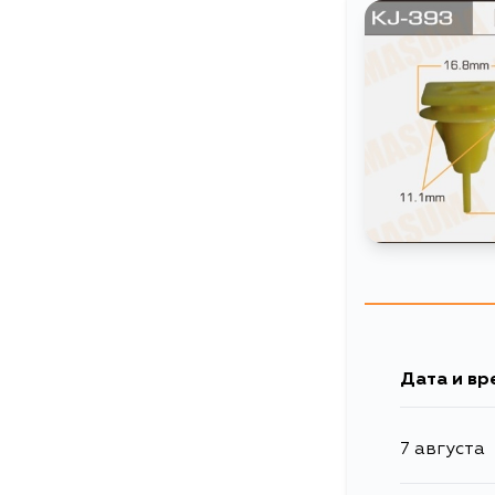
Дата и вр
7 августа