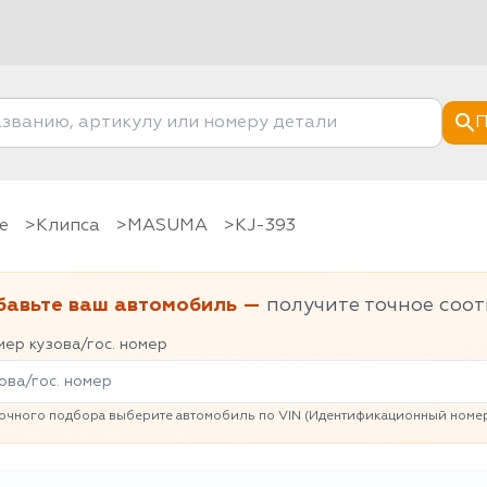
П
е
клипса
MASUMA
KJ-393
бавьте ваш автомобиль —
получите точное соот
ер кузова/гос. номер
очного подбора выберите автомобиль по VIN (Идентификационный номер 