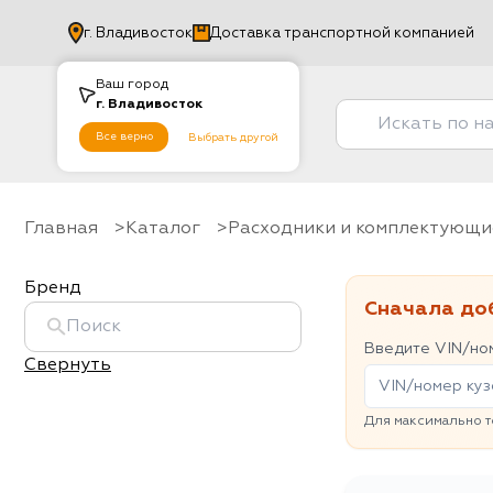
г.
Владивосток
Доставка транспортной компанией
Ваш город
г.
Владивосток
Все верно
Выбрать другой
Главная
Каталог
Расходники и комплектующи
Бренд
Сначала до
Введите VIN/ном
Свернуть
Для максимально т