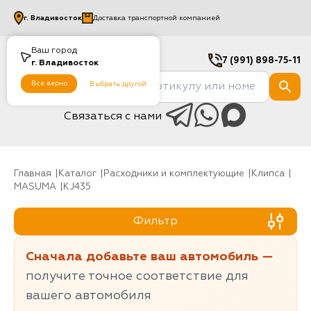
г.
Владивосток
Доставка транспортной компанией
Ваш город
7 (991) 898-75-11
г.
Владивосток
Все верно
Выбрать другой
Связаться с нами
Главная
Каталог
Расходники и комплектующие
клипса
MASUMA
KJ435
Фильтр
Сначала добавьте ваш автомобиль —
получите точное соответствие для
вашего автомобиля