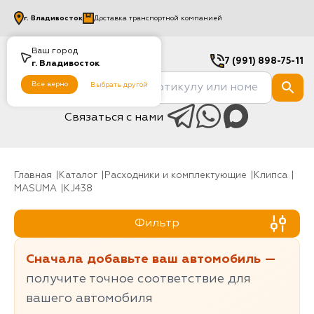
г.
Владивосток
Доставка транспортной компанией
Ваш город
7 (991) 898-75-11
г.
Владивосток
Все верно
Выбрать другой
Связаться с нами
Главная
Каталог
Расходники и комплектующие
клипса
MASUMA
KJ438
Фильтр
Сначала добавьте ваш автомобиль —
получите точное соответствие для
вашего автомобиля