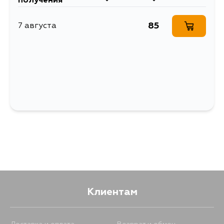
получения
крепежная деталь)
85
7 августа
Клиентам