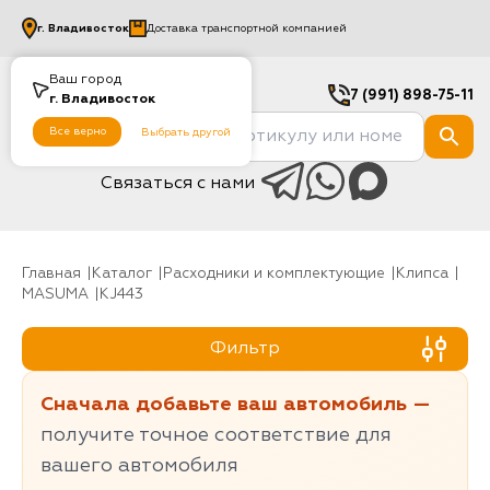
г.
Владивосток
Доставка транспортной компанией
Ваш город
7 (991) 898-75-11
г.
Владивосток
Все верно
Выбрать другой
Связаться с нами
Главная
Каталог
Расходники и комплектующие
клипса
MASUMA
KJ443
Фильтр
Сначала добавьте ваш автомобиль —
получите точное соответствие для
вашего автомобиля