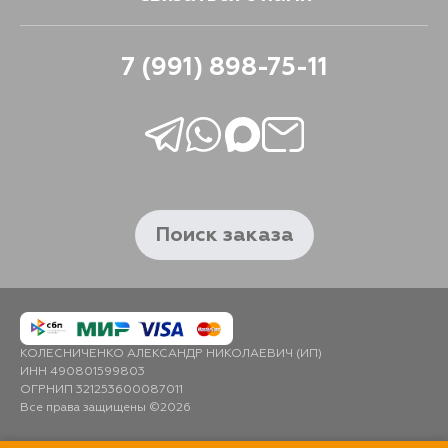
7 (991) 898-75-11
Поиск заказа
КОЛЕСНИЧЕНКО АЛЕКСАНДР НИКОЛАЕВИЧ (ИП)
ИНН 490801599803
ОГРНИП 321253600087011
Все права защищены ©2026