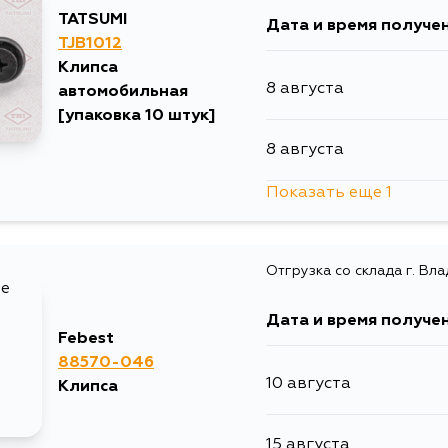
TATSUMI
Дата и время получе
TJB1012
Клипса
8 августа
автомобильная
[упаковка 10 штук]
8 августа
Показать еще 1
13 августа
Отгрузка со склада г. Вл
Дата и время получе
Febest
88570-046
10 августа
Клипса
15 августа