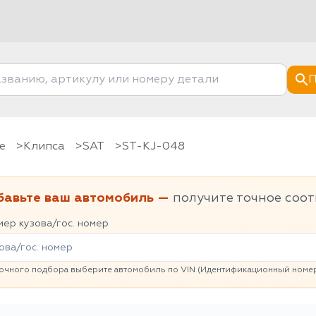
П
е
клипса
SAT
ST-KJ-048
бавьте ваш автомобиль —
получите точное соот
ер кузова/гос. номер
очного подбора выберите автомобиль по VIN (Идентификационный номер 