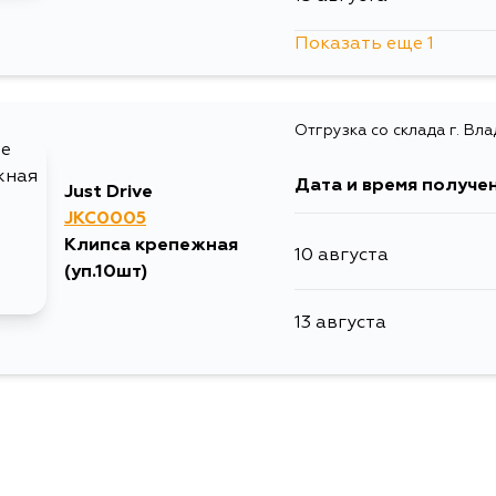
Показать еще 1
5 сентября
Отгрузка со склада г. Вл
Дата и время получе
Just Drive
JKC0005
Клипса крепежная
10 августа
(уп.10шт)
13 августа