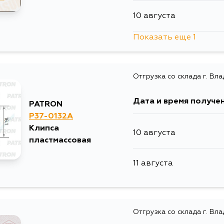
10 августа
Показать еще 1
13 августа
Отгрузка со склада г. Вл
Дата и время получе
PATRON
P37-0132A
Клипса
10 августа
пластмассовая
11 августа
Отгрузка со склада г. Вл