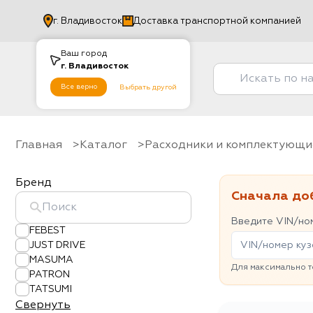
г.
Владивосток
Доставка транспортной компанией
Ваш город
г.
Владивосток
Все верно
Выбрать другой
Главная
Каталог
Расходники и комплектующи
Бренд
Сначала до
Введите VIN/ном
FEBEST
JUST DRIVE
MASUMA
Для максимально т
PATRON
TATSUMI
Свернуть