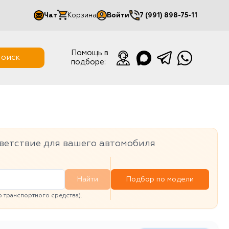
Чат
Корзина
Войти
7 (991) 898-75-11
Мой кабинет
Помощь в
оиск
подборе:
Выйти
ветствие для вашего автомобиля
Найти
Подбор по модели
транспортного средства).