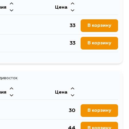
ния
Цена
33
В корзину
33
В корзину
41
В корзину
адивосток
ния
Цена
30
В корзину
44
В корзину