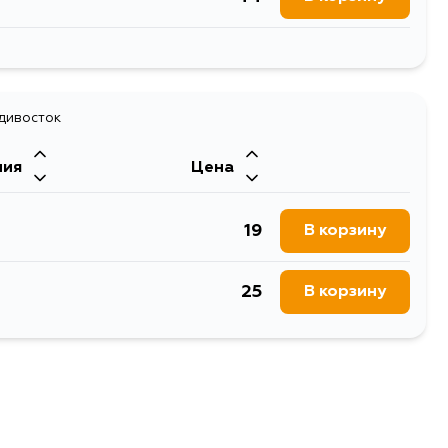
44
В корзину
адивосток
ния
Цена
19
В корзину
25
В корзину