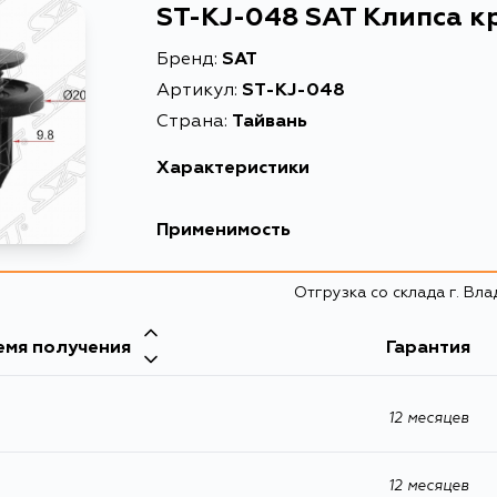
ST-KJ-048 SAT Клипса к
Бренд:
SAT
Артикул:
ST-KJ-048
Страна:
Тайвань
Характеристики
Описание
Кл
Применимость
Расширенное описание
Кл
Honda
Отгрузка со склада г. Вл
Кузов
емя получения
Гарантия
12 месяцев
12 месяцев