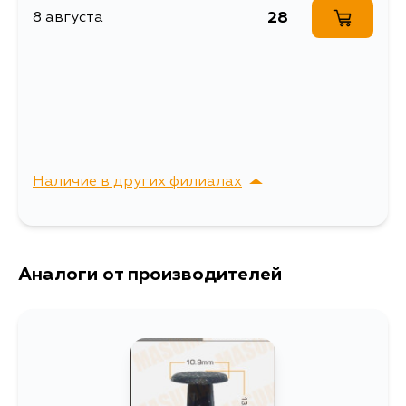
28
8 августа
Наличие в других филиалах
г. Владивосток,
Выбрать
Крыгина , д. 15
Аналоги от производителей