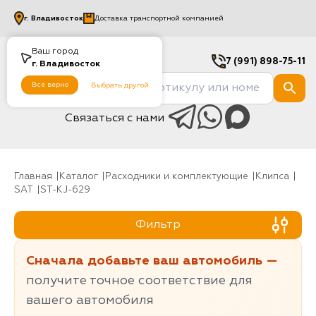
г.
Владивосток
Доставка транспортной компанией
Ваш город
7 (991) 898-75-11
г.
Владивосток
Все верно
Выбрать другой
Связаться с нами
Главная
Каталог
Расходники и комплектующие
клипса
SAT
ST-KJ-629
Фильтр
Сначала добавьте ваш автомобиль —
получите точное соответствие для
вашего автомобиля