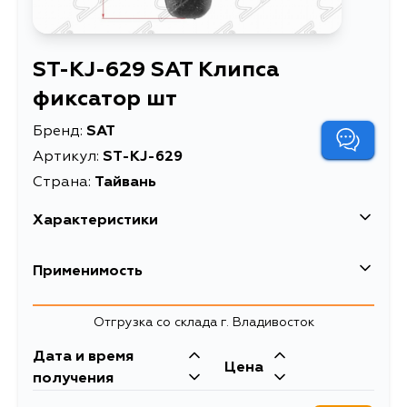
ST-KJ-629 SAT Клипса
фиксатор шт
Бренд:
SAT
Артикул:
ST-KJ-629
Страна:
Тайвань
Характеристики
Описание
Клипса фиксатор шт
Применимость
Клипса фиксатор
Расширенное описание
HONDA/MITSIBISHI/NISSAN
Отгрузка со склада г. Владивосток
(1 шт.)
Дата и время
Цена
получения