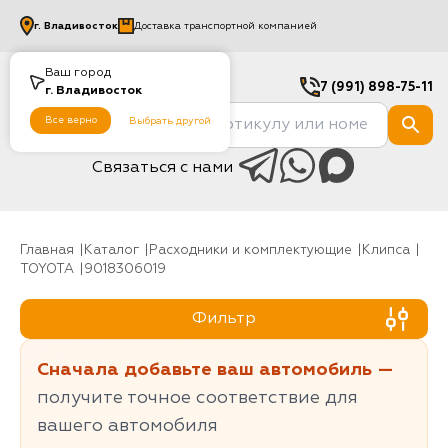
г.
Владивосток
Доставка транспортной компанией
Ваш город
7 (991) 898-75-11
г.
Владивосток
Все верно
Выбрать другой
Связаться с нами
Главная
Каталог
Расходники и комплектующие
клипса
TOYOTA
9018306019
Фильтр
Сначала добавьте ваш автомобиль —
получите точное соответствие для
вашего автомобиля