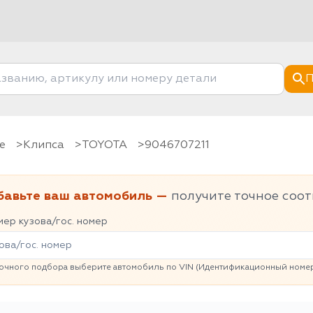
П
е
клипса
TOYOTA
9046707211
бавьте ваш автомобиль —
получите точное соот
ер кузова/гос. номер
очного подбора выберите автомобиль по VIN (Идентификационный номер 