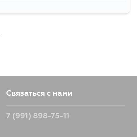
17
В корзину
.
Связаться с нами
7 (991) 898-75-11