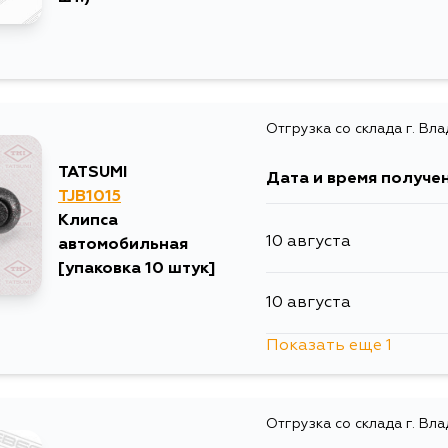
Отгрузка со склада г. Вл
TATSUMI
Дата и время получе
TJB1015
Клипса
10 августа
автомобильная
[упаковка 10 штук]
10 августа
Показать еще 1
13 августа
Отгрузка со склада г. Вл