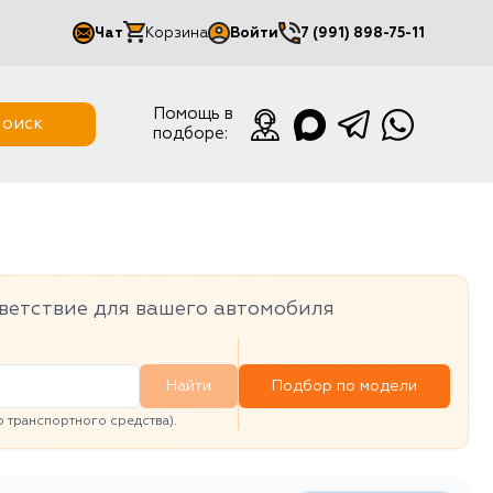
Чат
Корзина
Войти
7 (991) 898-75-11
Мой кабинет
Помощь в
оиск
подборе:
Выйти
ветствие для вашего автомобиля
Найти
Подбор по модели
транспортного средства).