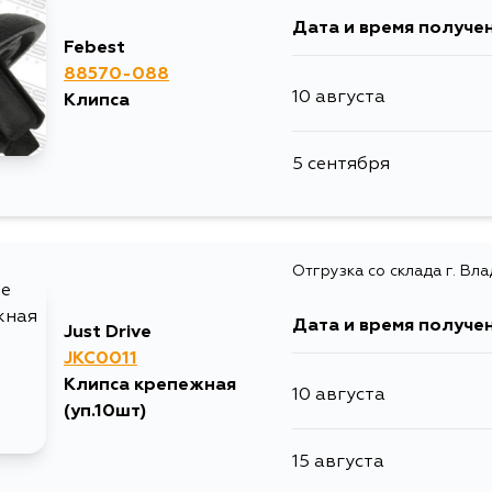
Дата и время получе
Febest
88570-088
10 августа
Клипса
5 сентября
Отгрузка со склада г. Вл
Дата и время получе
Just Drive
JKC0011
Клипса крепежная
10 августа
(уп.10шт)
15 августа