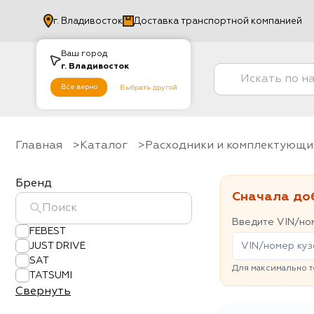
г.
Владивосток
Доставка транспортной компанией
Ваш город
г.
Владивосток
Все верно
Выбрать другой
Главная
Каталог
Расходники и комплектующи
Бренд
Сначала до
Введите VIN/ном
FEBEST
JUST DRIVE
SAT
Для максимально т
TATSUMI
Свернуть