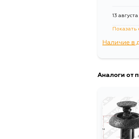
13 августа
Показать 
15 августа
Наличие в 
5 сентябр
г. Владиво
Аналоги от 