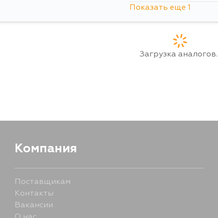
Показать еще 1
18 августа
Загрузка аналогов..
Компания
Поставщикам
Контакты
Вакансии
О нас