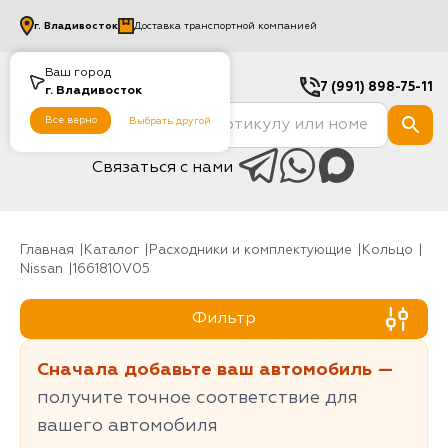
г.
Владивосток
Доставка транспортной компанией
Ваш город
7 (991) 898-75-11
г.
Владивосток
Все верно
Выбрать другой
Связаться с нами
Главная
Каталог
Расходники и комплектующие
Кольцо
Nissan
1661810V05
Фильтр
Сначала добавьте ваш автомобиль —
получите точное соответствие для
вашего автомобиля