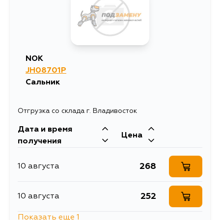
NOK
JH08701P
Сальник
Отгрузка со склада г. Владивосток
Дата и время
Цена
получения
268
10 августа
252
10 августа
Показать еще 1