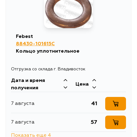
Febest
88430-101615C
Кольцо уплотнительное
Отгрузка со склада г. Владивосток
Дата и время
Цена
получения
41
7 августа
57
7 августа
Показать еще 4