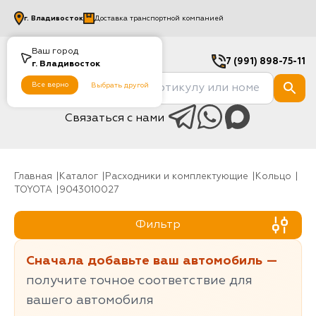
г.
Владивосток
Доставка транспортной компанией
Ваш город
7 (991) 898-75-11
г.
Владивосток
Все верно
Выбрать другой
Связаться с нами
Главная
Каталог
Расходники и комплектующие
Кольцо
TOYOTA
9043010027
Фильтр
Сначала добавьте ваш автомобиль —
получите точное соответствие для
вашего автомобиля