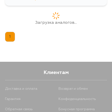
937
10 августа
57
11 августа
Загрузка аналогов...
197
25 августа
1
57
31 августа
Клиентам
Доставка и оплата
Возврат и обмен
Гарантия
Конфиденциальность
Обратная связь
Бонусная программа