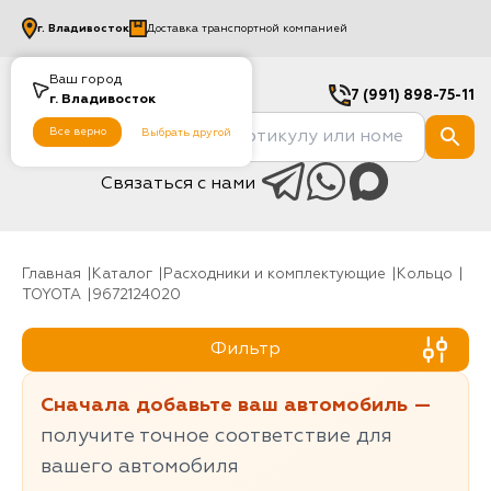
г.
Владивосток
Доставка транспортной компанией
Ваш город
7 (991) 898-75-11
г.
Владивосток
Все верно
Выбрать другой
Связаться с нами
Главная
Каталог
Расходники и комплектующие
Кольцо
TOYOTA
9672124020
Фильтр
Сначала добавьте ваш автомобиль —
получите точное соответствие для
вашего автомобиля