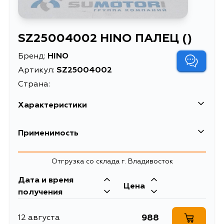
SZ25004002 HINO ПАЛЕЦ ()
Бренд:
HINO
Артикул:
SZ25004002
Страна:
Характеристики
Масса, кг
0.005
Применимость
Описание
ПАЛЕЦ ()
Отгрузка со склада г. Владивосток
Дата и время
Цена
получения
988
12 августа