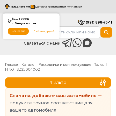
г.
Владивосток
Доставка транспортной компанией
Ваш город
7 (991) 898-75-11
г.
Владивосток
Все верно
Выбрать другой
Связаться с нами
Главная
Каталог
Расходники и комплектующие
палец
HINO
SZ25004002
Фильтр
Сначала добавьте ваш автомобиль —
получите точное соответствие для
вашего автомобиля