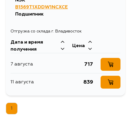
NSK
B1569T1XDDW1NCXCE
Подшипник
Отгрузка со склада г. Владивосток
Дата и время
Цена
получения
717
7 августа
839
11 августа
1