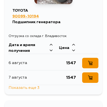
TOYOTA
90099-10194
Подшипник генератора
Отгрузка со склада г. Владивосток
Дата и время
Цена
получения
1547
6 августа
1547
7 августа
Показать еще 3
2302
11 августа
1547
12 августа