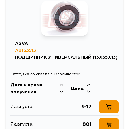
1547
31 августа
ASVA
AB153513
ПОДШИПНИК УНИВЕРСАЛЬНЫЙ (15X35X13)
Отгрузка со склада г. Владивосток
Дата и время
Цена
получения
947
7 августа
801
7 августа