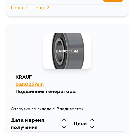
Показать еще 2
1651
10 августа
947
12 августа
KRAUF
ban0237sm
Подшипник генератора
Отгрузка со склада г. Владивосток
Дата и время
Цена
получения