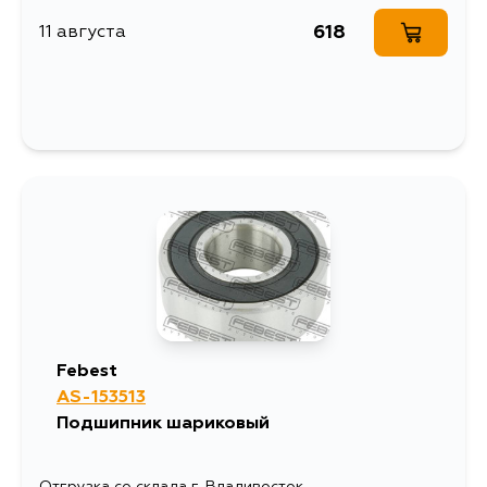
618
11 августа
Febest
AS-153513
Подшипник шариковый
Отгрузка со склада г. Владивосток