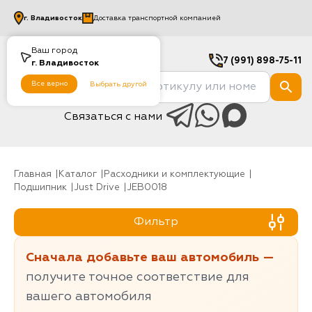
г.
Владивосток
Доставка транспортной компанией
Ваш город
7 (991) 898-75-11
г.
Владивосток
Все верно
Выбрать другой
Связаться с нами
Главная
Каталог
Расходники и комплектующие
Подшипник
Just Drive
JEB0018
Фильтр
Сначала добавьте ваш автомобиль —
получите точное соответствие для
вашего автомобиля