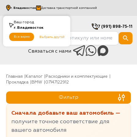
г.
Владивосток
Доставка транспортной компанией
Ваш город
7 (991) 898-75-11
г.
Владивосток
Все верно
Выбрать другой
Связаться с нами
Главная
Каталог
Расходники и комплектующие
Прокладка
BMW
07147122912
Фильтр
Сначала добавьте ваш автомобиль —
получите точное соответствие для
вашего автомобиля