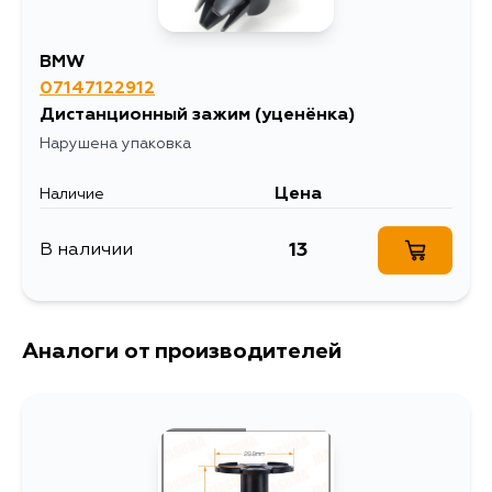
BMW
07147122912
Дистанционный зажим
(уценёнка)
Нарушена упаковка
Цена
Наличие
13
В наличии
Аналоги от производителей