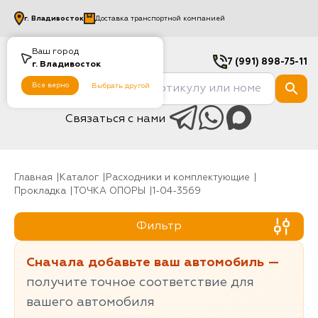
г.
Владивосток
Доставка транспортной компанией
Ваш город
7 (991) 898-75-11
г.
Владивосток
Все верно
Выбрать другой
Связаться с нами
Главная
Каталог
Расходники и комплектующие
Прокладка
ТОЧКА ОПОРЫ
1-04-3569
Фильтр
Сначала добавьте ваш автомобиль —
получите точное соответствие для
вашего автомобиля