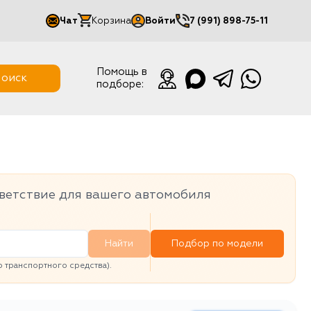
Чат
Корзина
Войти
7 (991) 898-75-11
Мой кабинет
Помощь в
оиск
подборе:
Выйти
ветствие для вашего автомобиля
Найти
Подбор по модели
транспортного средства).