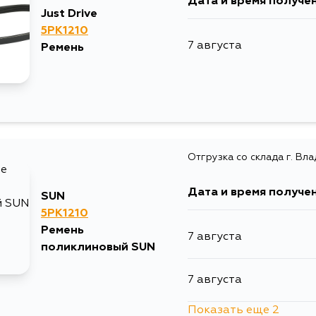
Дата и время получе
Just Drive
5PK1210
7 августа
Ремень
Отгрузка со склада г. Вл
Дата и время получе
SUN
5PK1210
Ремень
7 августа
поликлиновый SUN
7 августа
Показать еще 2