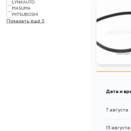
LYNXAUTO
MASUMA
MITSUBOSHI
Показать ещё
5
Дата и вр
7 августа
13 августа