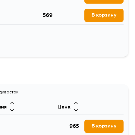
569
В корзину
569
В корзину
569
В корзину
Выбрать
адивосток
ния
Цена
965
В корзину