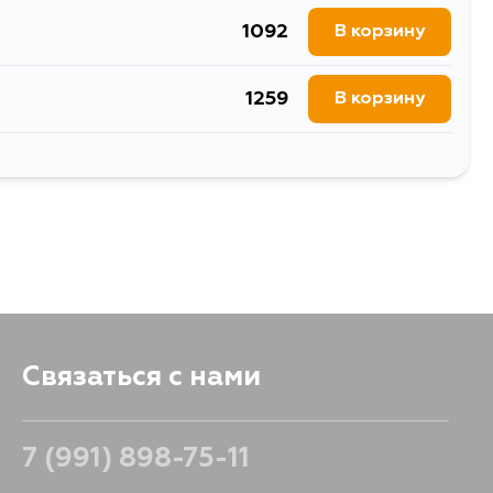
1092
В корзину
1259
В корзину
1901
В корзину
1092
В корзину
1092
В корзину
Связаться с нами
7 (991) 898-75-11