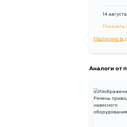
14 августа
Показать 
16 августа
Наличие в 
18 августа
г. Владиво
Аналоги от 