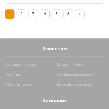
251
19 августа
1
2
3
4
5
6
>
Клиентам
Доставка и оплата
Возврат и обмен
Гарантия
Конфиденциальность
Обратная связь
Бонусная программа
Компания