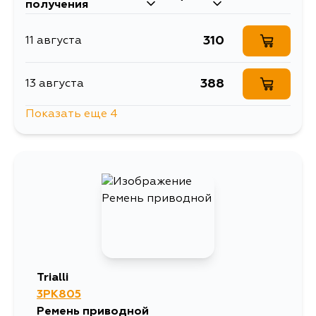
получения
310
11 августа
388
13 августа
Показать еще 4
381
16 августа
290
19 августа
442
6 сентября
406
10 сентября
Trialli
3PK805
Ремень приводной