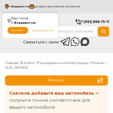
г.
Владивосток
Доставка транспортной компанией
Ваш город
7 (991) 898-75-11
г.
Владивосток
Все верно
Выбрать другой
Связаться с нами
Главная
Каталог
Расходники и комплектующие
Ремень
SUN
3PK805
Фильтр
Сначала добавьте ваш автомобиль —
получите точное соответствие для
вашего автомобиля