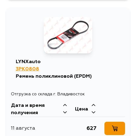
644
4 сентября
LYNXauto
3PK0808
Ремень поликлиновой (EPDM)
Отгрузка со склада г. Владивосток
Дата и время
Цена
получения
627
11 августа