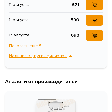
оборудования
571
11 августа
590
11 августа
698
13 августа
Показать еще 5
741
13 августа
Наличие в других филиалах
1361
14 августа
г. Владивосток,
Выбрать
Крыгина , д. 15
724
Аналоги от производителей
16 августа
554
19 августа
784
6 сентября