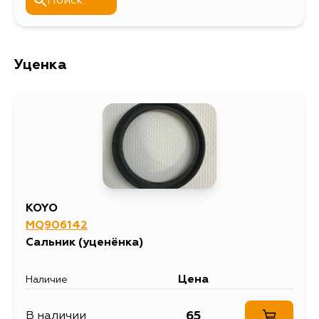
Поиск
Уценка
KOYO
MQ906142
Сальник
(уценёнка)
Цена
Наличие
65
В наличии