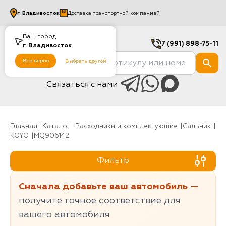
г.
Владивосток
Доставка транспортной компанией
Ваш город
7 (991) 898-75-11
г.
Владивосток
Все верно
Выбрать другой
Связаться с нами
Главная
Каталог
Расходники и комплектующие
Сальник
KOYO
MQ906142
Фильтр
Сначала добавьте ваш автомобиль —
получите точное соответствие для
вашего автомобиля