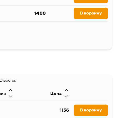
1488
В корзину
889
В корзину
1071
В корзину
Выбрать
543
В корзину
543
В корзину
адивосток
543
ния
Цена
В корзину
1136
В корзину