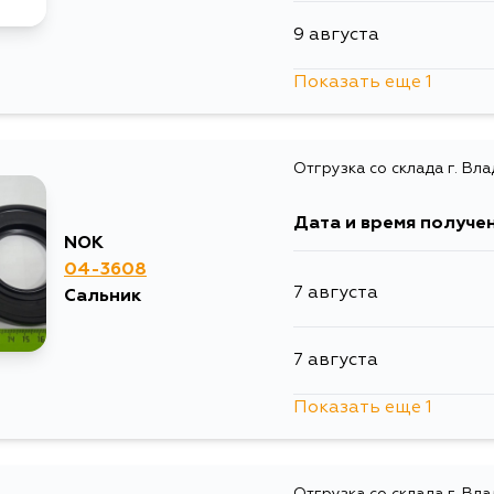
9 августа
Показать еще 1
11 августа
Отгрузка со склада г. Вл
Дата и время получе
NOK
04-3608
7 августа
Сальник
7 августа
Показать еще 1
9 августа
Отгрузка со склада г. Вл