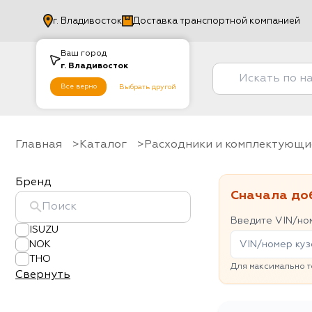
г.
Владивосток
Доставка транспортной компанией
Ваш город
г.
Владивосток
Все верно
Выбрать другой
Главная
Каталог
Расходники и комплектующи
Бренд
Сначала до
Введите VIN/ном
ISUZU
NOK
THO
Для максимально т
Свернуть