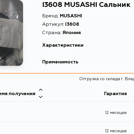
I3608 MUSASHI Сальник
Бренд:
MUSASHI
Артикул:
I3608
Страна:
Япония
Характеристики
Масса, кг
Применимость
Объем упаковки, л
Отгрузка со склада г. Вл
Описание
емя получения
Гарантия
12 месяцев
12 месяцев