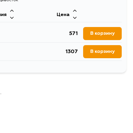
ния
Цена
571
В корзину
1307
В корзину
1238
В корзину
1456
В корзину
.