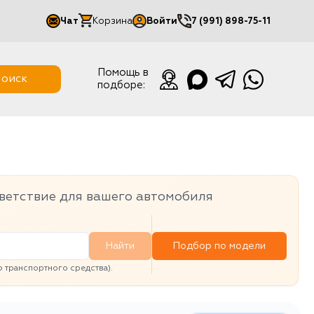
Чат
Корзина
Войти
7 (991) 898-75-11
Мой кабинет
Помощь в
оиск
подборе:
Выйти
ветствие для вашего автомобиля
Найти
Подбор по модели
транспортного средства).