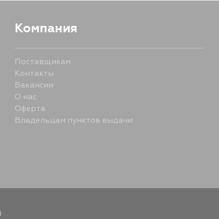
Компания
Поставщикам
Контакты
Вакансии
О нас
Оферта
Владельцам пунктов выдачи
)