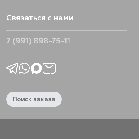
Связаться с нами
7 (991) 898-75-11
Поиск заказа