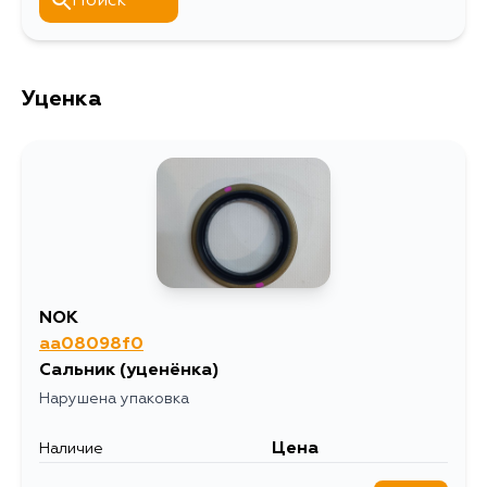
Поиск
Уценка
NOK
aa08098f0
Сальник
(уценёнка)
Нарушена упаковка
Цена
Наличие