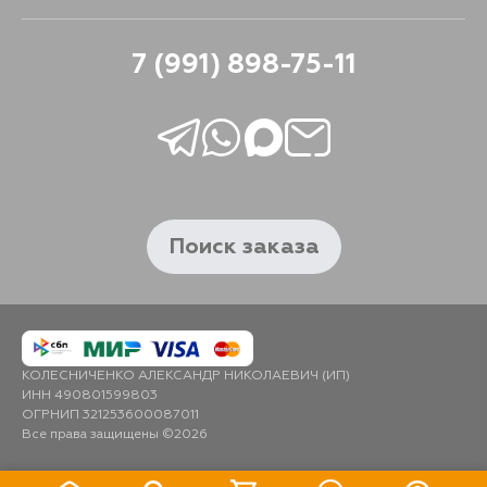
7 (991) 898-75-11
Поиск заказа
КОЛЕСНИЧЕНКО АЛЕКСАНДР НИКОЛАЕВИЧ (ИП)
ИНН 490801599803
ОГРНИП 321253600087011
Все права защищены ©2026