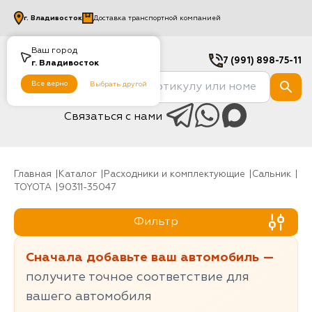
г.
Владивосток
Доставка транспортной компанией
Ваш город
7 (991) 898-75-11
г.
Владивосток
Все верно
Выбрать другой
Связаться с нами
Главная
Каталог
Расходники и комплектующие
Сальник
TOYOTA
90311-35047
Фильтр
Сначала добавьте ваш автомобиль —
получите точное соответствие для
вашего автомобиля