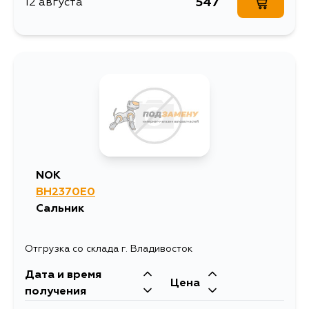
547
12 августа
NOK
BH2370E0
Сальник
Отгрузка со склада г. Владивосток
Дата и время
Цена
получения