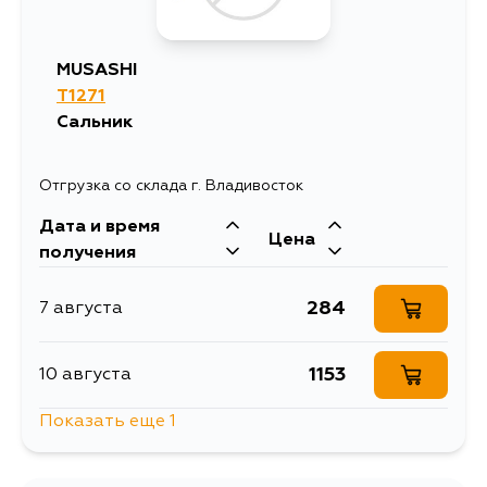
1192
1 сентября
MUSASHI
1301
T1271
1 сентября
Сальник
1301
3 сентября
Отгрузка со склада г. Владивосток
Дата и время
Цена
получения
284
7 августа
1153
10 августа
Показать еще 1
339
12 августа