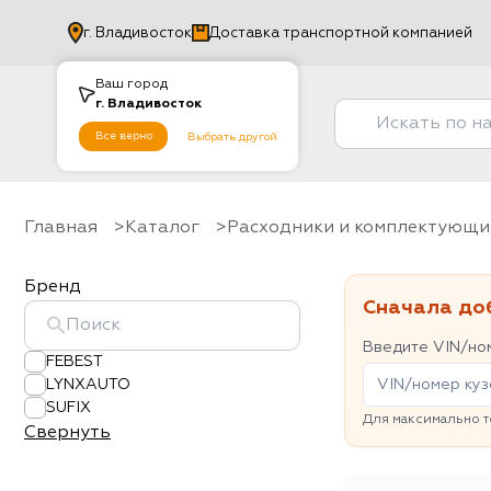
г.
Владивосток
Доставка транспортной компанией
Ваш город
г.
Владивосток
Все верно
Выбрать другой
Главная
Каталог
Расходники и комплектующи
Бренд
Сначала до
Введите VIN/ном
FEBEST
LYNXAUTO
SUFIX
Для максимально т
Свернуть