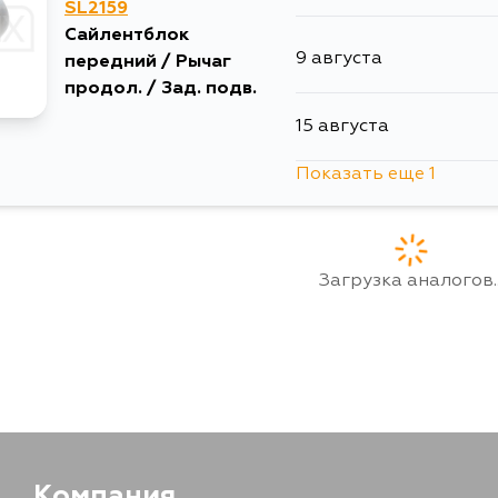
SL2159
Сайлентблок
9 августа
передний / Рычаг
продол. / Зад. подв.
15 августа
Показать еще 1
5 сентября
Загрузка аналогов..
Компания