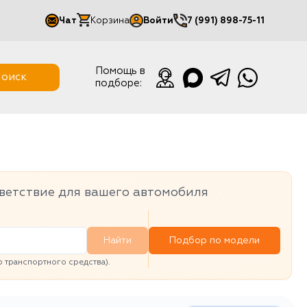
Чат
Корзина
Войти
7 (991) 898-75-11
Мой кабинет
Помощь в
оиск
подборе:
Выйти
ветствие для вашего автомобиля
Найти
Подбор по модели
транспортного средства).