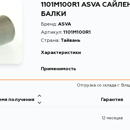
1101M100R1 ASVA САЙЛ
БАЛКИ
Бренд:
ASVA
Артикул:
1101M100R1
Страна:
Тайвань
Характеристики
Масса, кг
0.27
Применимость
Описание
САЙЛЕНТБЛО
Chevrolet
Отгрузка со склада г. Вл
емя получения
Гарантия
12 месяцев