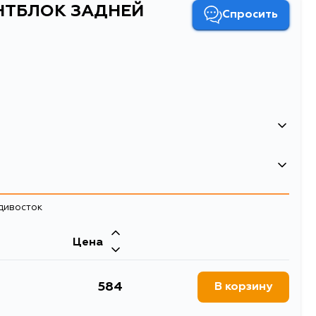
ЕНТБЛОК ЗАДНЕЙ
Спросить
К ЗАДНЕЙ БАЛКИ
адивосток
Цена
584
В корзину