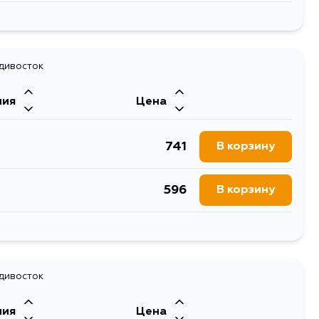
746
В корзину
адивосток
ния
Цена
741
В корзину
596
В корзину
741
В корзину
741
адивосток
В корзину
ния
Цена