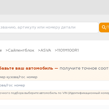
П
е
Сайлентблок
ASVA
1101M100R1
бавьте ваш автомобиль —
получите точное соот
ер кузова/гос. номер
очного подбора выберите автомобиль по VIN (Идентификационный номер 