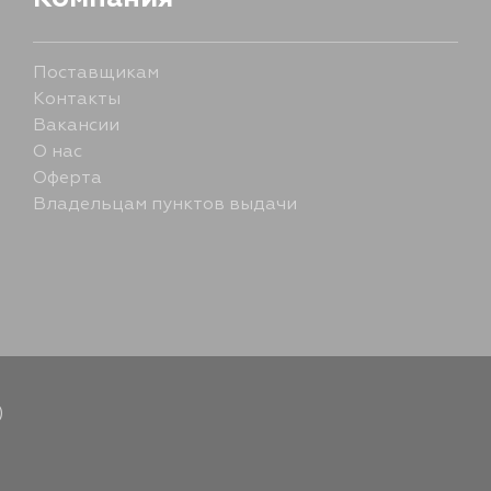
Поставщикам
Контакты
Вакансии
О нас
Оферта
Владельцам пунктов выдачи
)