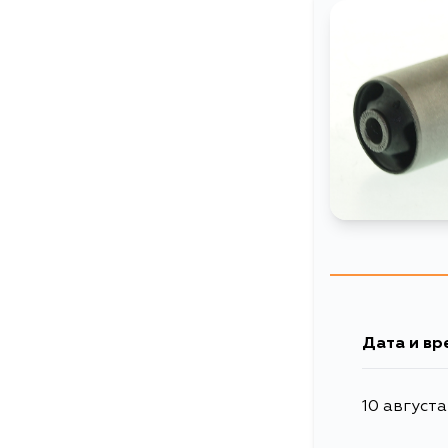
Дата и вр
10 августа