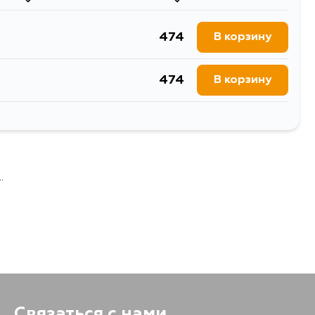
474
В корзину
474
В корзину
474
В корзину
.
Связаться с нами