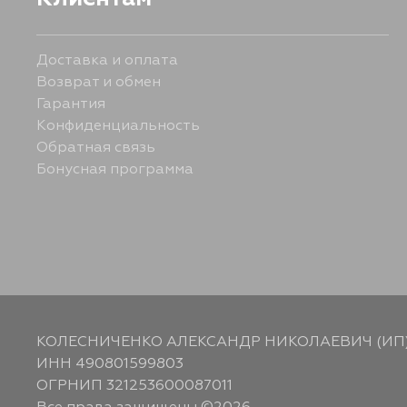
Доставка и оплата
Возврат и обмен
Гарантия
Конфиденциальность
Обратная связь
Бонусная программа
КОЛЕСНИЧЕНКО АЛЕКСАНДР НИКОЛАЕВИЧ (ИП
ИНН 490801599803
ОГРНИП 321253600087011