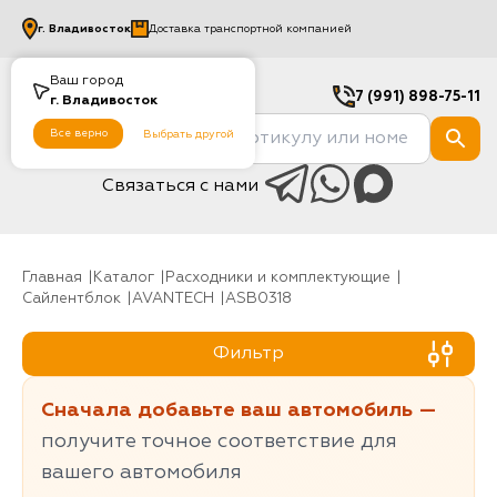
г.
Владивосток
Доставка транспортной компанией
Ваш город
7 (991) 898-75-11
г.
Владивосток
Все верно
Выбрать другой
Связаться с нами
Главная
Каталог
Расходники и комплектующие
Сайлентблок
AVANTECH
ASB0318
Фильтр
Сначала добавьте ваш автомобиль —
получите точное соответствие для
вашего автомобиля