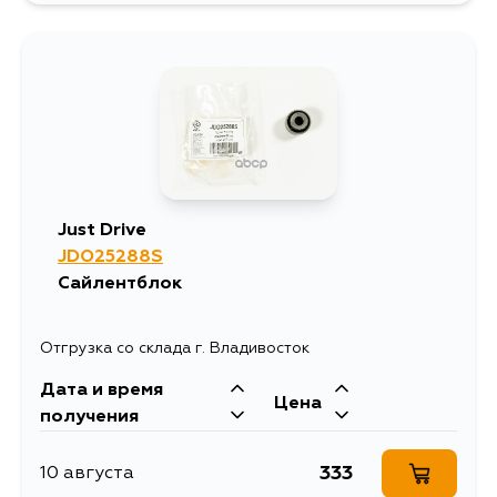
Just Drive
JDO25288S
Сайлентблок
Отгрузка со склада г. Владивосток
Дата и время
Цена
получения
333
10 августа