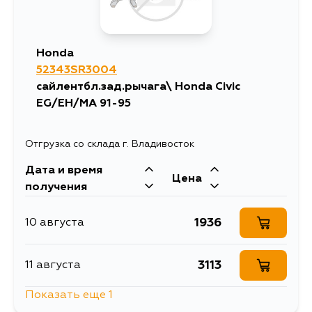
Honda
52343SR3004
сайлентбл.зад.рычага\ Honda Civic
EG/EH/MA 91-95
Отгрузка со склада г. Владивосток
Дата и время
Цена
получения
1936
10 августа
3113
11 августа
Показать еще 1
2947
13 августа