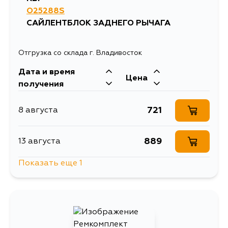
O25288S
САЙЛЕНТБЛОК ЗАДНЕГО РЫЧАГА
Отгрузка со склада г. Владивосток
Дата и время
Цена
получения
721
8 августа
889
13 августа
Показать еще 1
721
17 августа