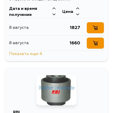
Дата и время
Цена
получения
1827
8 августа
1660
8 августа
Показать еще 4
2462
11 августа
2193
13 августа
1827
14 августа
1827
4 сентября
RBI