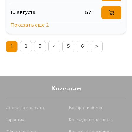
571
10 августа
Показать еще 2
1327
11 августа
1
2
3
4
5
6
>
685
13 августа
Клиентам
Доставка и оплата
Возврат и обмен
Гарантия
Конфиденциальность